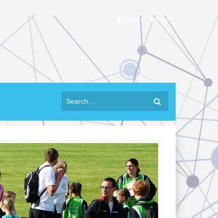
Register
Login