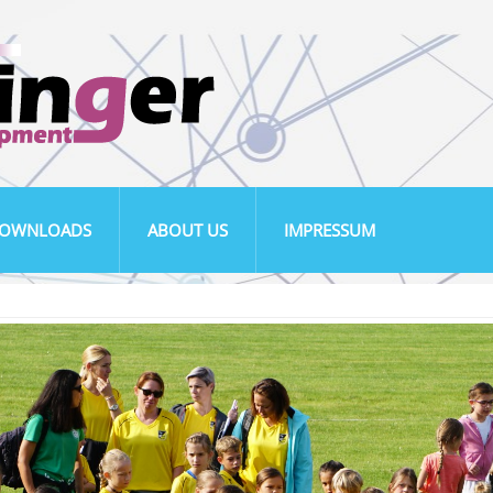
OWNLOADS
ABOUT US
IMPRESSUM