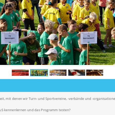
reit, mit denen wir Turn- und Sportvereine, -verbände und -organisation
TuS kennenlernen und das Programm testen?