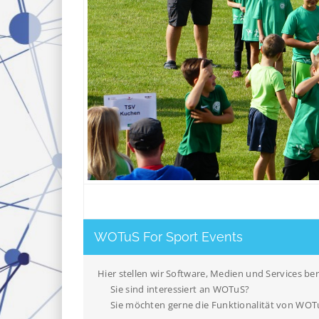
WOTuS For Sport Events
Hier stellen wir Software, Medien und Services be
Sie sind interessiert an WOTuS?
Sie möchten gerne die Funktionalität von WO